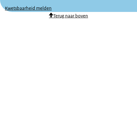
Kwetsbaarheid melden
Terug naar boven