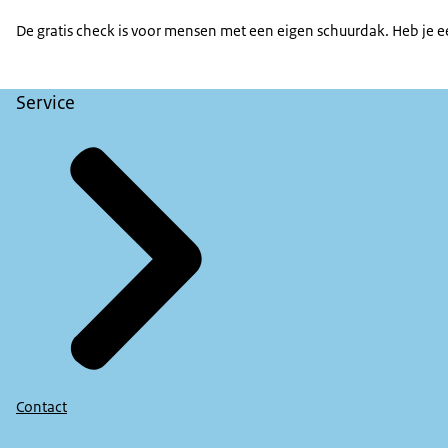
De gratis check is voor mensen met een eigen schuurdak. Heb je 
Service
Contact