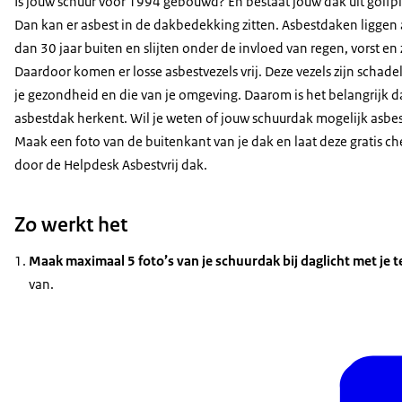
Is jouw schuur vóór 1994 gebouwd? En bestaat jouw dak uit golfp
Dan kan er asbest in de dakbedekking zitten. Asbestdaken liggen 
dan 30 jaar buiten en slijten onder de invloed van regen, vorst en 
Daardoor komen er losse asbestvezels vrij. Deze vezels zijn schadel
je gezondheid en die van je omgeving. Daarom is het belangrijk da
asbestdak herkent. Wil je weten of jouw schuurdak mogelijk asbes
Maak een foto van de buitenkant van je dak en laat deze gratis c
door de Helpdesk Asbestvrij dak.
Zo werkt het
Maak maximaal 5 foto’s van je schuurdak bij daglicht met je 
van.